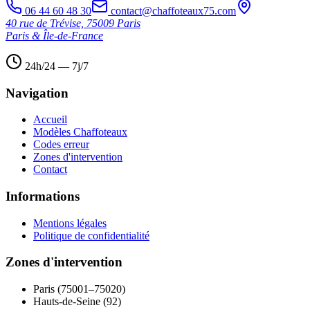
06 44 60 48 30
contact@chaffoteaux75.com
40 rue de Trévise, 75009 Paris
Paris & Île-de-France
24h/24 — 7j/7
Navigation
Accueil
Modèles Chaffoteaux
Codes erreur
Zones d'intervention
Contact
Informations
Mentions légales
Politique de confidentialité
Zones d'intervention
Paris (75001–75020)
Hauts-de-Seine (92)