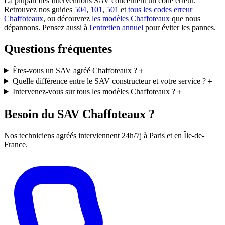
La plupart des interventions SAV concernent un code erreur.
Retrouvez nos guides
504
,
101
,
501
et
tous les codes erreur
Chaffoteaux
, ou découvrez
les modèles Chaffoteaux
que nous
dépannons. Pensez aussi à
l'entretien annuel
pour éviter les pannes.
Questions fréquentes
Êtes-vous un SAV agréé Chaffoteaux ?
＋
Quelle différence entre le SAV constructeur et votre service ?
＋
Intervenez-vous sur tous les modèles Chaffoteaux ?
＋
Besoin du SAV Chaffoteaux ?
Nos techniciens agréés interviennent 24h/7j à Paris et en Île-de-
France.