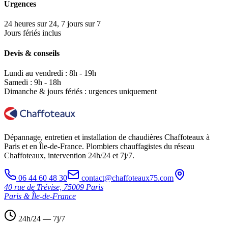
Urgences
24 heures sur 24, 7 jours sur 7
Jours fériés inclus
Devis & conseils
Lundi au vendredi : 8h - 19h
Samedi : 9h - 18h
Dimanche & jours fériés : urgences uniquement
Dépannage, entretien et installation de chaudières Chaffoteaux à
Paris et en Île-de-France. Plombiers chauffagistes du réseau
Chaffoteaux, intervention 24h/24 et 7j/7.
06 44 60 48 30
contact@chaffoteaux75.com
40 rue de Trévise, 75009 Paris
Paris & Île-de-France
24h/24 — 7j/7