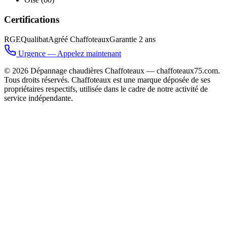
Certifications
RGE
Qualibat
Agréé Chaffoteaux
Garantie 2 ans
Urgence — Appelez maintenant
©
2026
Dépannage chaudières Chaffoteaux — chaffoteaux75.com.
Tous droits réservés. Chaffoteaux est une marque déposée de ses
propriétaires respectifs, utilisée dans le cadre de notre activité de
service indépendante.