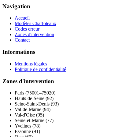
Navigation
Accueil
Modèles Chaffoteaux
Codes erreur
Zones d'intervention
Contact
Informations
Mentions légales
Politique de confidentialité
Zones d'intervention
Paris (75001–75020)
Hauts-de-Seine (92)
Seine-Saint-Denis (93)
Val-de-Marne (94)
Val-d'Oise (95)
Seine-et-Marne (77)
Yvelines (78)
Essonne (91)
Oise (60)