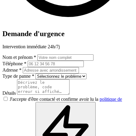
Demande d'urgence
Intervention immédiate 24h/7j
Nom et prénom *
Téléphone *
Adresse *
Type de panne *
Détails
J'accepte d'être contacté et confirme avoir lu la
politique de