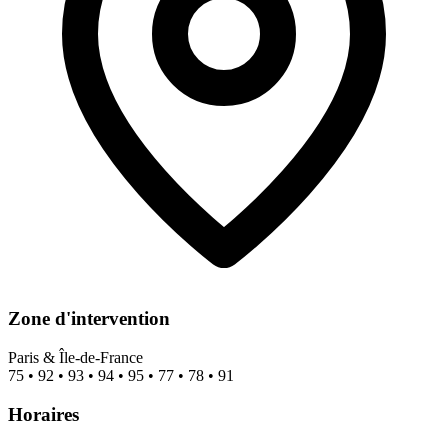
Zone d'intervention
Paris & Île-de-France
75 • 92 • 93 • 94 • 95 • 77 • 78 • 91
Horaires