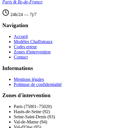
Paris & Île-de-France
24h/24 — 7j/7
Navigation
Accueil
Modèles Chaffoteaux
Codes erreur
Zones d'intervention
Contact
Informations
Mentions légales
Politique de confidentialité
Zones d'intervention
Paris (75001–75020)
Hauts-de-Seine (92)
Seine-Saint-Denis (93)
Val-de-Marne (94)
Val-d'Oise (95)