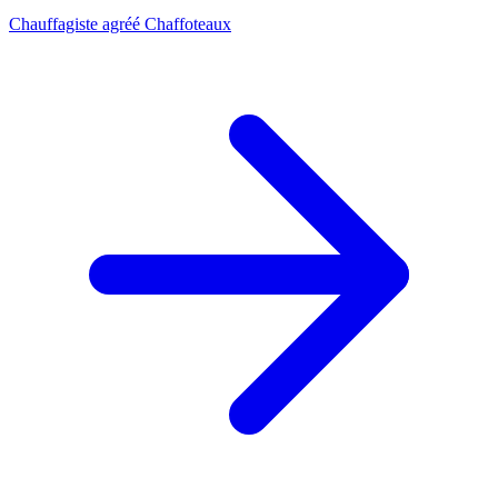
Chauffagiste agréé Chaffoteaux