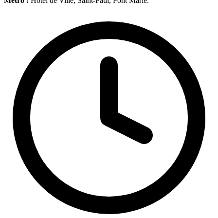
Métro :
Hôtel de Ville, Saint-Paul, Pont Marie.