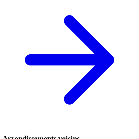
Arrondissements voisins