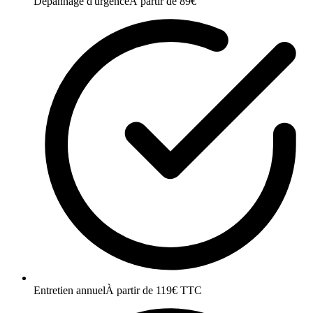
Dépannage d'urgence
À partir de 89€
Entretien annuel
À partir de 119€ TTC