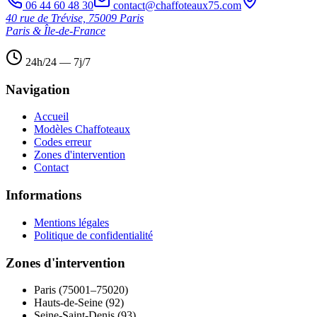
06 44 60 48 30
contact@chaffoteaux75.com
40 rue de Trévise, 75009 Paris
Paris & Île-de-France
24h/24 — 7j/7
Navigation
Accueil
Modèles Chaffoteaux
Codes erreur
Zones d'intervention
Contact
Informations
Mentions légales
Politique de confidentialité
Zones d'intervention
Paris (75001–75020)
Hauts-de-Seine (92)
Seine-Saint-Denis (93)