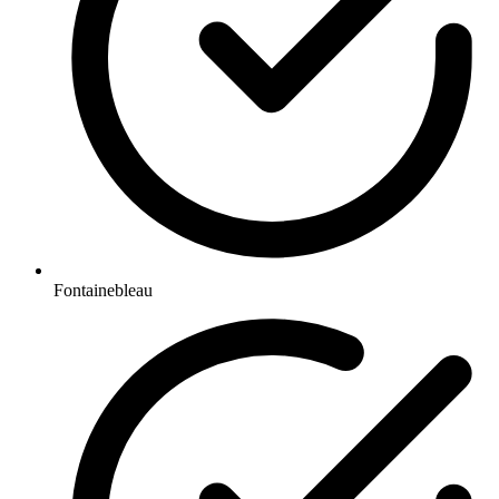
Fontainebleau