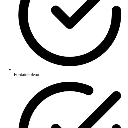
Fontainebleau