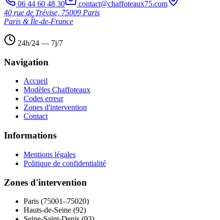
06 44 60 48 30
contact@chaffoteaux75.com
40 rue de Trévise, 75009 Paris
Paris & Île-de-France
24h/24 — 7j/7
Navigation
Accueil
Modèles Chaffoteaux
Codes erreur
Zones d'intervention
Contact
Informations
Mentions légales
Politique de confidentialité
Zones d'intervention
Paris (75001–75020)
Hauts-de-Seine (92)
Seine-Saint-Denis (93)