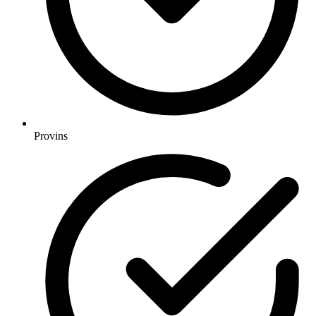
Provins