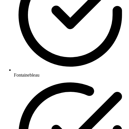
Fontainebleau