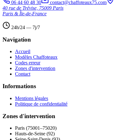
06 44 60 48 30
contact@chaffoteaux75.com
40 rue de Trévise, 75009 Paris
Paris & Île-de-France
24h/24 — 7j/7
Navigation
Accueil
Modèles Chaffoteaux
Codes erreur
Zones d'intervention
Contact
Informations
Mentions légales
Politique de confidentialité
Zones d'intervention
Paris (75001–75020)
Hauts-de-Seine (92)
Seine-Saint-Denis (93)