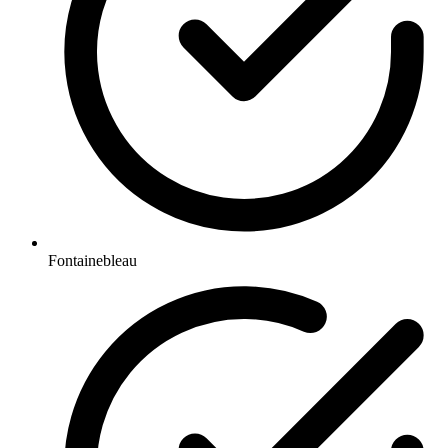
Fontainebleau