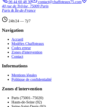
06 44 60 48 30
contact@chaffoteaux75.com
40 rue de Trévise, 75009 Paris
Paris & Île-de-France
24h/24 — 7j/7
Navigation
Accueil
Modèles Chaffoteaux
Codes erreur
Zones d'intervention
Contact
Informations
Mentions légales
Politique de confidentialité
Zones d'intervention
Paris (75001–75020)
Hauts-de-Seine (92)
Seine-Saint-Denis (93)