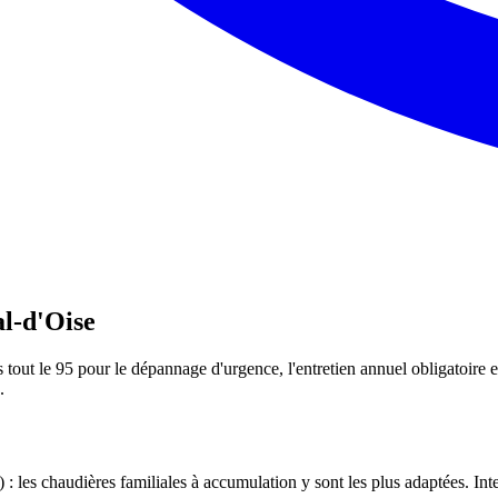
al-d'Oise
out le 95 pour le dépannage d'urgence, l'entretien annuel obligatoire et
.
 : les chaudières familiales à accumulation y sont les plus adaptées. In