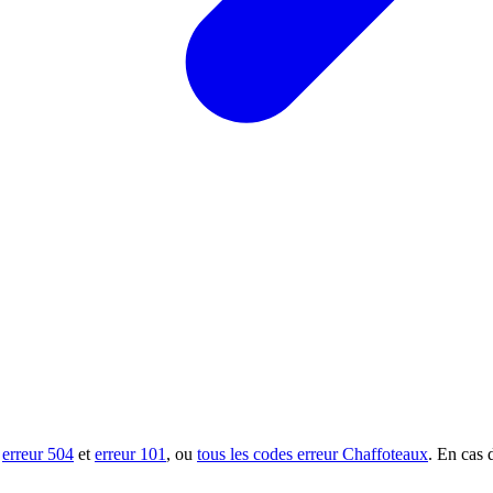
s
erreur 504
et
erreur 101
, ou
tous les codes erreur Chaffoteaux
. En cas 