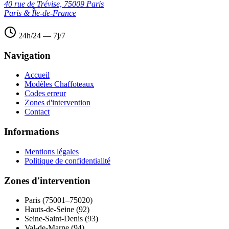
40 rue de Trévise, 75009 Paris
Paris & Île-de-France
24h/24 — 7j/7
Navigation
Accueil
Modèles Chaffoteaux
Codes erreur
Zones d'intervention
Contact
Informations
Mentions légales
Politique de confidentialité
Zones d'intervention
Paris (75001–75020)
Hauts-de-Seine (92)
Seine-Saint-Denis (93)
Val-de-Marne (94)