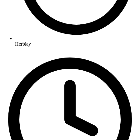
Herblay