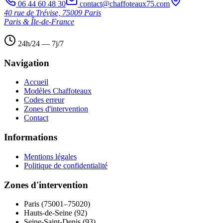
06 44 60 48 30
contact@chaffoteaux75.com
40 rue de Trévise, 75009 Paris
Paris & Île-de-France
24h/24 — 7j/7
Navigation
Accueil
Modèles Chaffoteaux
Codes erreur
Zones d'intervention
Contact
Informations
Mentions légales
Politique de confidentialité
Zones d'intervention
Paris (75001–75020)
Hauts-de-Seine (92)
Seine-Saint-Denis (93)