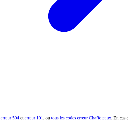
s
erreur 504
et
erreur 101
, ou
tous les codes erreur Chaffoteaux
. En cas 