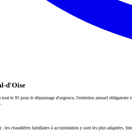
al-d'Oise
out le 95 pour le dépannage d'urgence, l'entretien annuel obligatoire et
.
 : les chaudières familiales à accumulation y sont les plus adaptées. In