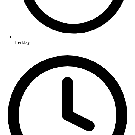
Herblay