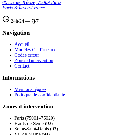
40 rue de Trévise, 75009 Paris
Paris & Île-de-France
24h/24 — 7j/7
Navigation
Accueil
Modèles Chaffoteaux
Codes erreur
Zones d'intervention
Contact
Informations
Mentions légales
Politique de confidentialité
Zones d'intervention
Paris (75001–75020)
Hauts-de-Seine (92)
Seine-Saint-Denis (93)
Val-de-Marne (94)