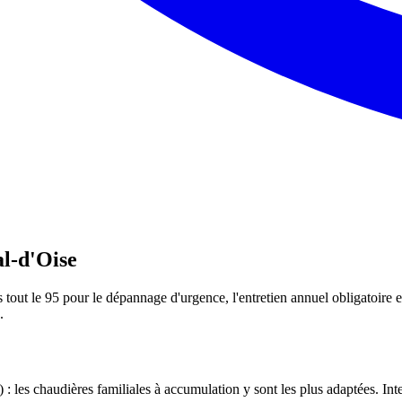
al-d'Oise
out le 95 pour le dépannage d'urgence, l'entretien annuel obligatoire et
.
 : les chaudières familiales à accumulation y sont les plus adaptées. In