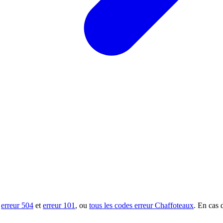
s
erreur 504
et
erreur 101
, ou
tous les codes erreur Chaffoteaux
. En cas 