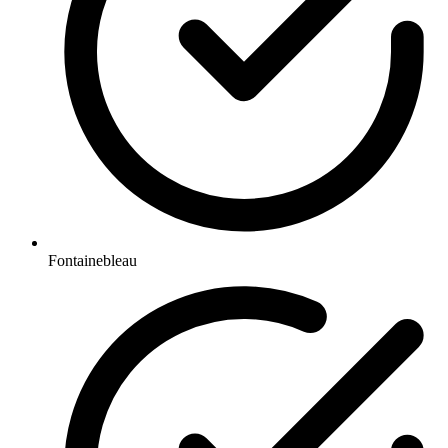
Fontainebleau