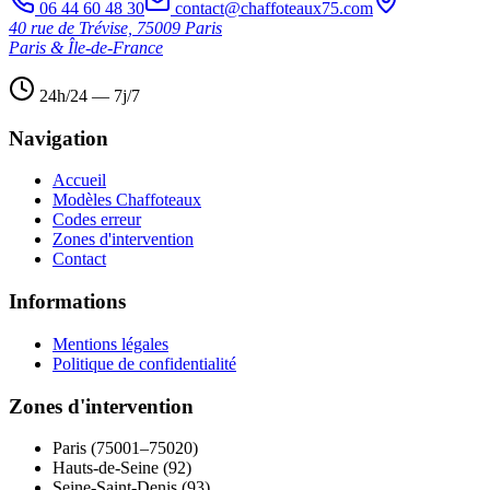
06 44 60 48 30
contact@chaffoteaux75.com
40 rue de Trévise, 75009 Paris
Paris & Île-de-France
24h/24 — 7j/7
Navigation
Accueil
Modèles Chaffoteaux
Codes erreur
Zones d'intervention
Contact
Informations
Mentions légales
Politique de confidentialité
Zones d'intervention
Paris (75001–75020)
Hauts-de-Seine (92)
Seine-Saint-Denis (93)