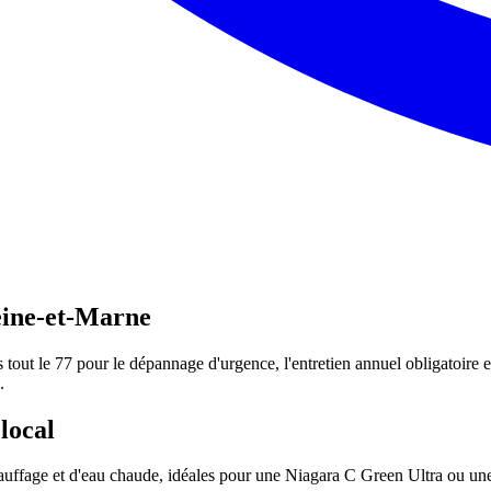
eine-et-Marne
out le 77 pour le dépannage d'urgence, l'entretien annuel obligatoire et
.
local
chauffage et d'eau chaude, idéales pour une Niagara C Green Ultra ou un