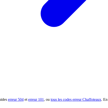
guides
erreur 504
et
erreur 101
, ou
tous les codes erreur Chaffoteaux
. En