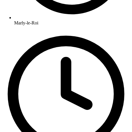
Marly-le-Roi