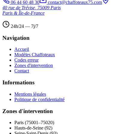
06 44 60 48 30
contact@chaffoteaux75.com
40 rue de Trévise, 75009 Paris
Paris & Île-de-France
24h/24 — 7j/7
Navigation
Accueil
Modèles Chaffoteaux
Codes erreur
Zones d'intervention
Contact
Informations
Mentions légales
Politique de confidentialité
Zones d'intervention
Paris (75001–75020)
Hauts-de-Seine (92)
Seine-Saint-Denis (93)