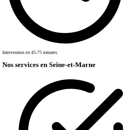
Intervention en 45-75 minutes
Nos services en Seine-et-Marne