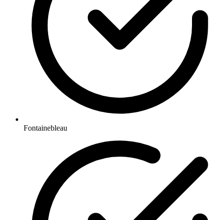
Fontainebleau