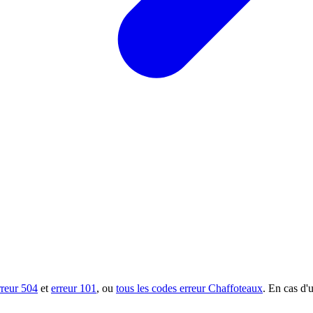
rreur 504
et
erreur 101
, ou
tous les codes erreur Chaffoteaux
. En cas d'