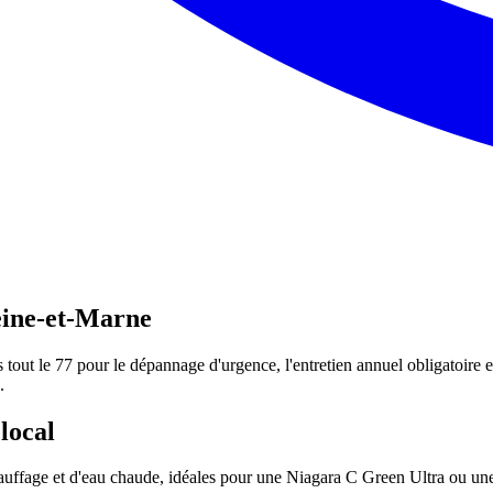
eine-et-Marne
out le 77 pour le dépannage d'urgence, l'entretien annuel obligatoire et
.
local
chauffage et d'eau chaude, idéales pour une Niagara C Green Ultra ou un