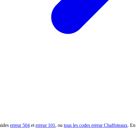
guides
erreur 504
et
erreur 101
, ou
tous les codes erreur Chaffoteaux
. En