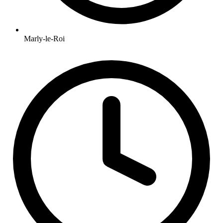
Marly-le-Roi