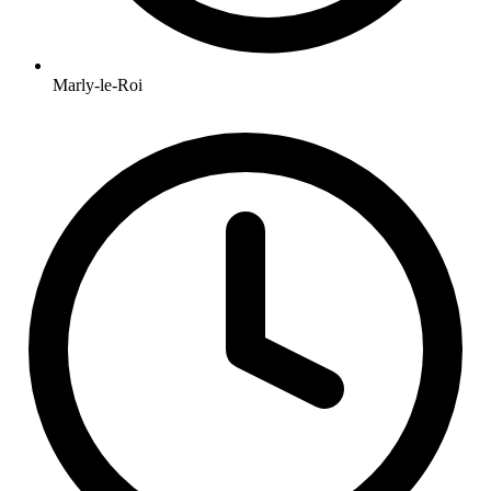
Marly-le-Roi