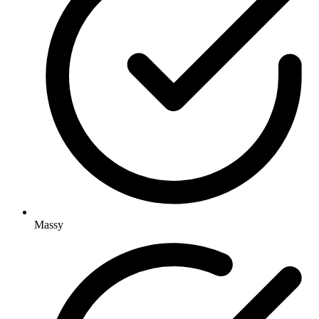
Massy