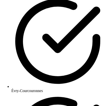
Évry-Courcouronnes