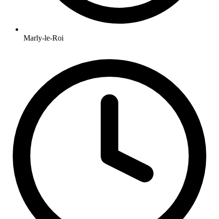
Marly-le-Roi