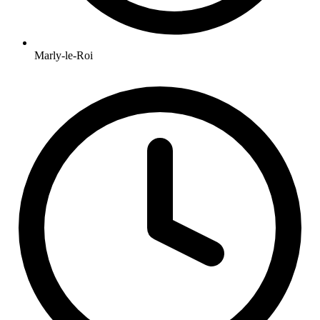
Marly-le-Roi