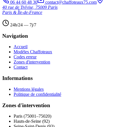
06 44 60 48 30
contact@chaffoteaux75.com
40 rue de Trévise, 75009 Paris
Paris & Île-de-France
24h/24 — 7j/7
Navigation
Accueil
Modèles Chaffoteaux
Codes erreur
Zones d'intervention
Contact
Informations
Mentions légales
Politique de confidentialité
Zones d'intervention
Paris (75001–75020)
Hauts-de-Seine (92)
Seine-Saint-Denis (93)