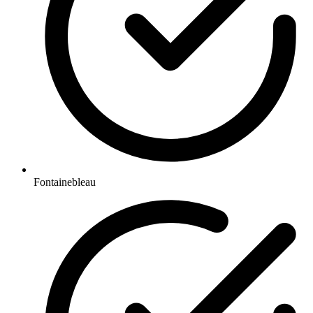
Fontainebleau