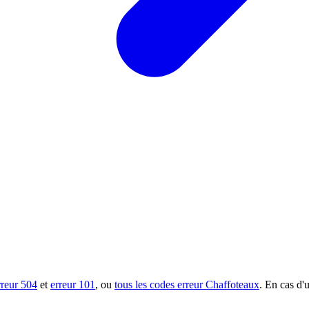
rreur 504
et
erreur 101
, ou
tous les codes erreur Chaffoteaux
. En cas d'