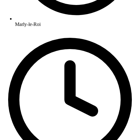
Marly-le-Roi