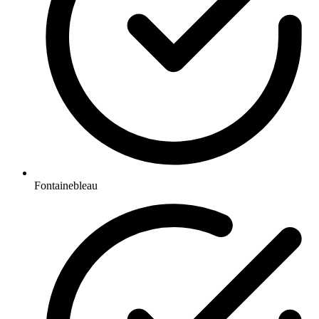
Fontainebleau