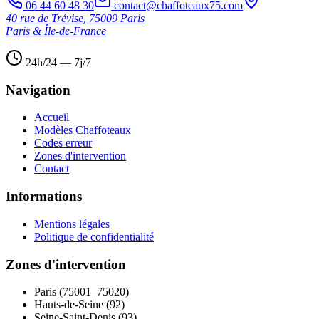
06 44 60 48 30
contact@chaffoteaux75.com
40 rue de Trévise, 75009 Paris
Paris & Île-de-France
24h/24 — 7j/7
Navigation
Accueil
Modèles Chaffoteaux
Codes erreur
Zones d'intervention
Contact
Informations
Mentions légales
Politique de confidentialité
Zones d'intervention
Paris (75001–75020)
Hauts-de-Seine (92)
Seine-Saint-Denis (93)