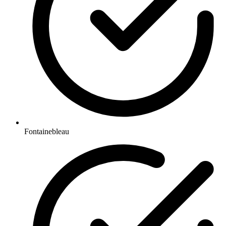
Fontainebleau