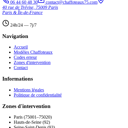
06 44 60 48 30
contact@chaffoteaux75.com
40 rue de Trévise, 75009 Paris
Paris & Île-de-France
24h/24 — 7j/7
Navigation
Accueil
Modèles Chaffoteaux
Codes erreur
Zones d'intervention
Contact
Informations
Mentions légales
Politique de confidentialité
Zones d'intervention
Paris (75001–75020)
Hauts-de-Seine (92)
Seine-Saint-Denis (93)