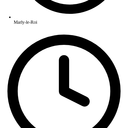
Marly-le-Roi