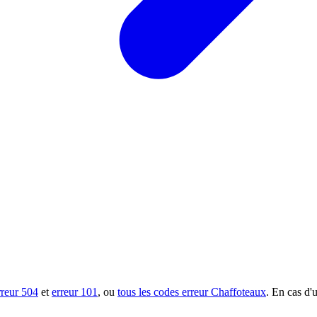
rreur 504
et
erreur 101
, ou
tous les codes erreur Chaffoteaux
. En cas d'