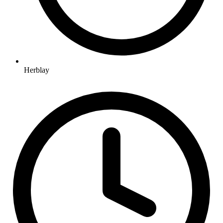
Herblay