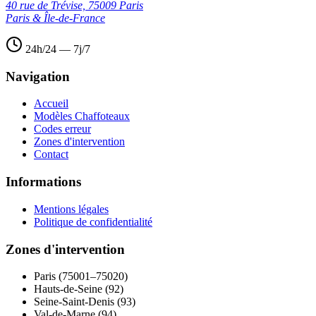
40 rue de Trévise, 75009 Paris
Paris & Île-de-France
24h/24 — 7j/7
Navigation
Accueil
Modèles Chaffoteaux
Codes erreur
Zones d'intervention
Contact
Informations
Mentions légales
Politique de confidentialité
Zones d'intervention
Paris (75001–75020)
Hauts-de-Seine (92)
Seine-Saint-Denis (93)
Val-de-Marne (94)