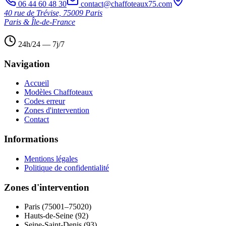
06 44 60 48 30
contact@chaffoteaux75.com
40 rue de Trévise, 75009 Paris
Paris & Île-de-France
24h/24 — 7j/7
Navigation
Accueil
Modèles Chaffoteaux
Codes erreur
Zones d'intervention
Contact
Informations
Mentions légales
Politique de confidentialité
Zones d'intervention
Paris (75001–75020)
Hauts-de-Seine (92)
Seine-Saint-Denis (93)