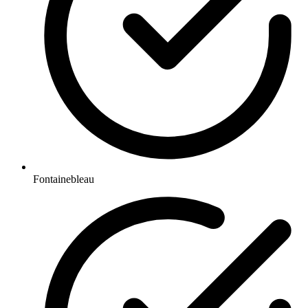
Fontainebleau