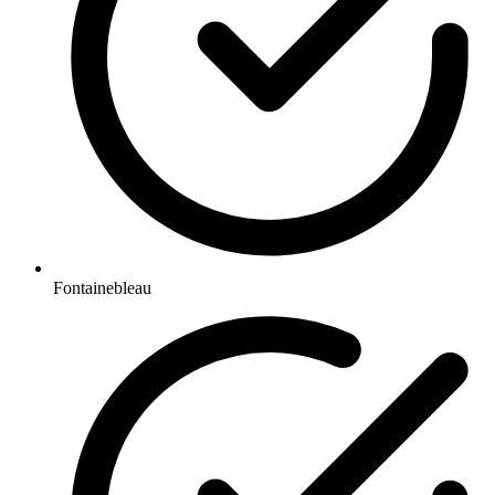
Fontainebleau