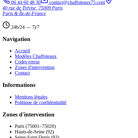
06 44 60 48 30
contact@chaffoteaux75.com
40 rue de Trévise, 75009 Paris
Paris & Île-de-France
24h/24 — 7j/7
Navigation
Accueil
Modèles Chaffoteaux
Codes erreur
Zones d'intervention
Contact
Informations
Mentions légales
Politique de confidentialité
Zones d'intervention
Paris (75001–75020)
Hauts-de-Seine (92)
Seine-Saint-Denis (93)