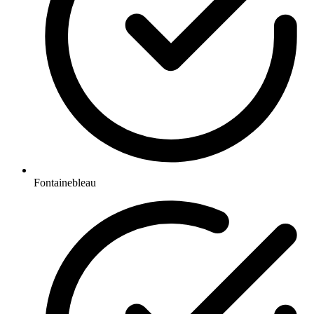
Fontainebleau