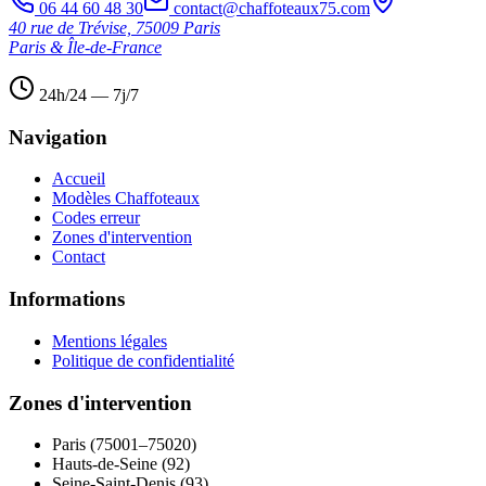
06 44 60 48 30
contact@chaffoteaux75.com
40 rue de Trévise, 75009 Paris
Paris & Île-de-France
24h/24 — 7j/7
Navigation
Accueil
Modèles Chaffoteaux
Codes erreur
Zones d'intervention
Contact
Informations
Mentions légales
Politique de confidentialité
Zones d'intervention
Paris (75001–75020)
Hauts-de-Seine (92)
Seine-Saint-Denis (93)