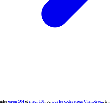
guides
erreur 504
et
erreur 101
, ou
tous les codes erreur Chaffoteaux
. En