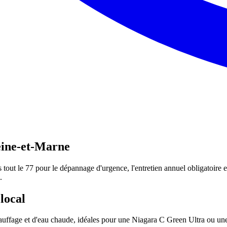
eine-et-Marne
out le 77 pour le dépannage d'urgence, l'entretien annuel obligatoire et
.
local
chauffage et d'eau chaude, idéales pour une Niagara C Green Ultra ou un