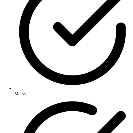
Massy