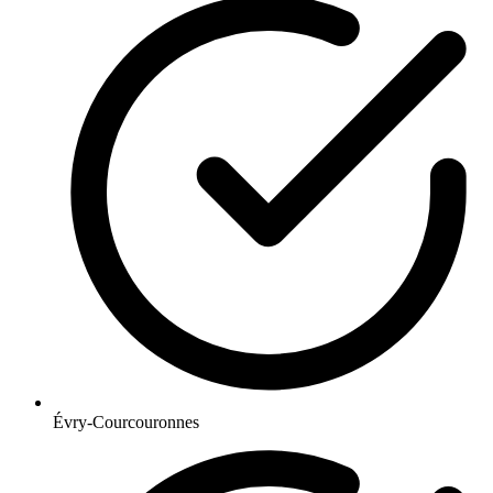
Évry-Courcouronnes