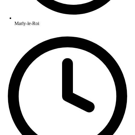
Marly-le-Roi