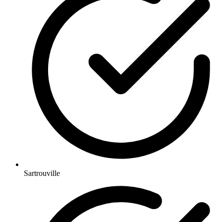
Sartrouville