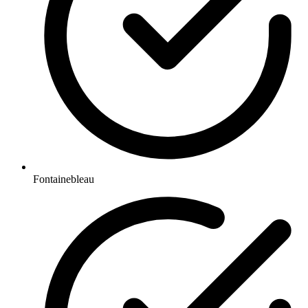
Fontainebleau