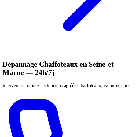
Dépannage Chaffoteaux en Seine-et-
Marne — 24h/7j
Intervention rapide, techniciens agréés Chaffoteaux, garantie 2 ans.