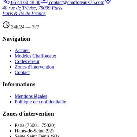
06 44 60 48 30
contact@chaffoteaux75.com
40 rue de Trévise, 75009 Paris
Paris & Île-de-France
24h/24 — 7j/7
Navigation
Accueil
Modèles Chaffoteaux
Codes erreur
Zones d'intervention
Contact
Informations
Mentions légales
Politique de confidentialité
Zones d'intervention
Paris (75001–75020)
Hauts-de-Seine (92)
Seine-Saint-Denis (93)