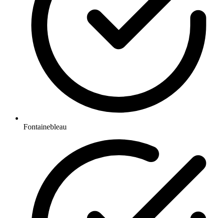
Fontainebleau