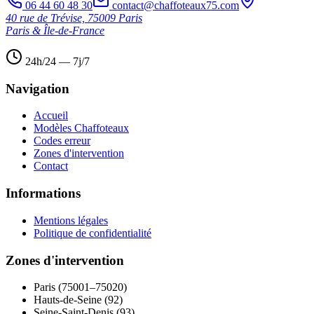
06 44 60 48 30
contact@chaffoteaux75.com
40 rue de Trévise, 75009 Paris
Paris & Île-de-France
24h/24 — 7j/7
Navigation
Accueil
Modèles Chaffoteaux
Codes erreur
Zones d'intervention
Contact
Informations
Mentions légales
Politique de confidentialité
Zones d'intervention
Paris (75001–75020)
Hauts-de-Seine (92)
Seine-Saint-Denis (93)