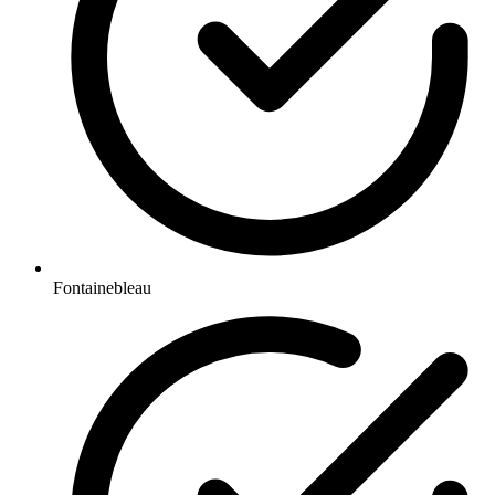
Fontainebleau