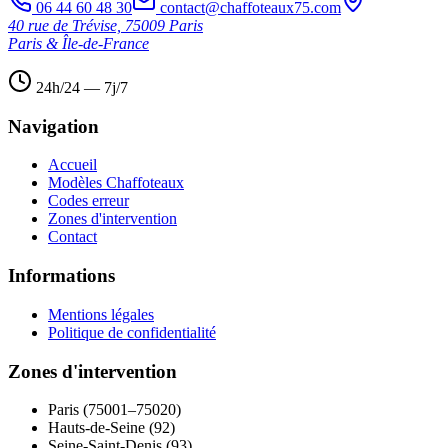
06 44 60 48 30
contact@chaffoteaux75.com
40 rue de Trévise, 75009 Paris
Paris & Île-de-France
24h/24 — 7j/7
Navigation
Accueil
Modèles Chaffoteaux
Codes erreur
Zones d'intervention
Contact
Informations
Mentions légales
Politique de confidentialité
Zones d'intervention
Paris (75001–75020)
Hauts-de-Seine (92)
Seine-Saint-Denis (93)