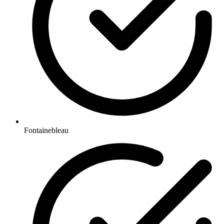
Fontainebleau