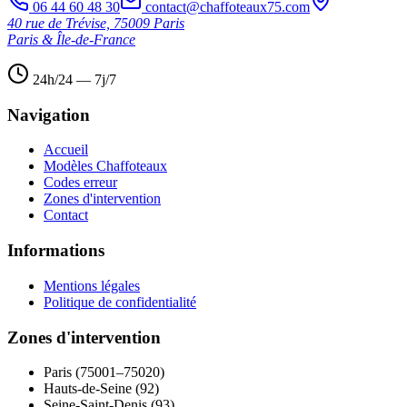
06 44 60 48 30
contact@chaffoteaux75.com
40 rue de Trévise, 75009 Paris
Paris & Île-de-France
24h/24 — 7j/7
Navigation
Accueil
Modèles Chaffoteaux
Codes erreur
Zones d'intervention
Contact
Informations
Mentions légales
Politique de confidentialité
Zones d'intervention
Paris (75001–75020)
Hauts-de-Seine (92)
Seine-Saint-Denis (93)