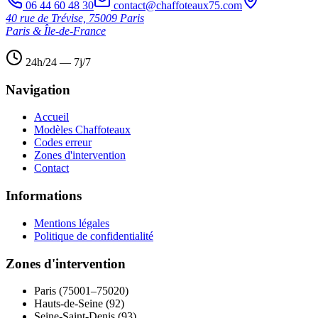
06 44 60 48 30
contact@chaffoteaux75.com
40 rue de Trévise, 75009 Paris
Paris & Île-de-France
24h/24 — 7j/7
Navigation
Accueil
Modèles Chaffoteaux
Codes erreur
Zones d'intervention
Contact
Informations
Mentions légales
Politique de confidentialité
Zones d'intervention
Paris (75001–75020)
Hauts-de-Seine (92)
Seine-Saint-Denis (93)