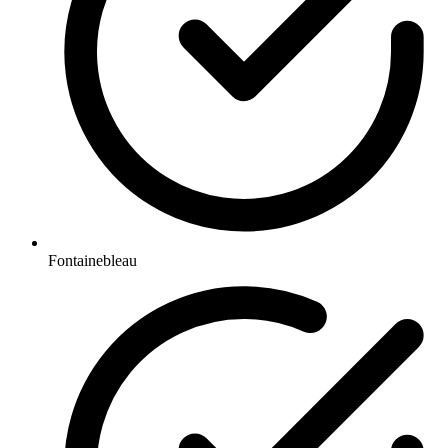
Fontainebleau