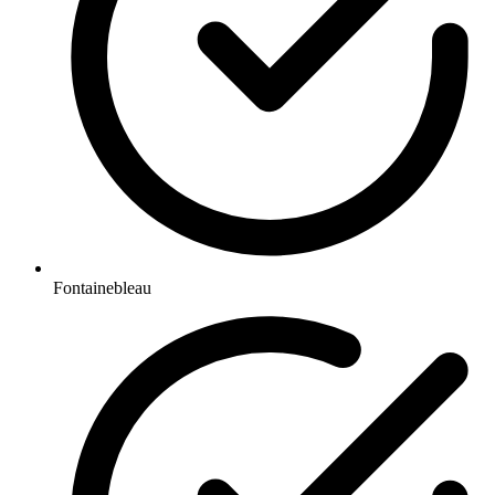
Fontainebleau