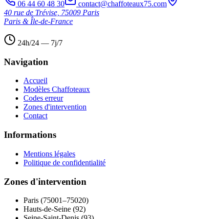
06 44 60 48 30
contact@chaffoteaux75.com
40 rue de Trévise, 75009 Paris
Paris & Île-de-France
24h/24 — 7j/7
Navigation
Accueil
Modèles Chaffoteaux
Codes erreur
Zones d'intervention
Contact
Informations
Mentions légales
Politique de confidentialité
Zones d'intervention
Paris (75001–75020)
Hauts-de-Seine (92)
Seine-Saint-Denis (93)