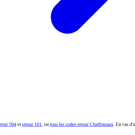
rreur 504
et
erreur 101
, ou
tous les codes erreur Chaffoteaux
. En cas d'