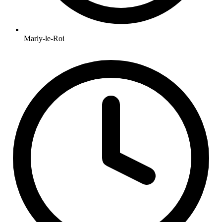
Marly-le-Roi