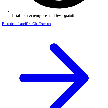
Installation & remplacement
Devis gratuit
Entretien chaudière Chaffoteaux