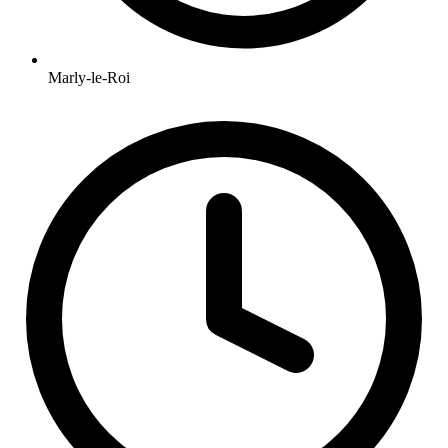
Marly-le-Roi